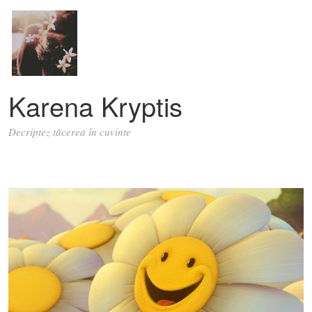
Karena Kryptis
Decriptez tăcerea în cuvinte