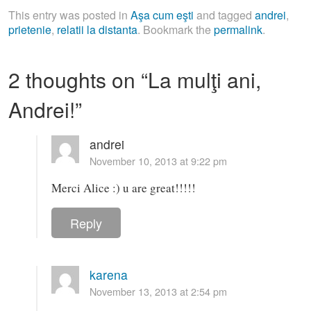
This entry was posted in
Aşa cum eşti
and tagged
andrei
,
prietenie
,
relatii la distanta
. Bookmark the
permalink
.
2 thoughts on “
La mulţi ani,
Andrei!
”
andrei
November 10, 2013 at 9:22 pm
Merci Alice :) u are great!!!!!
Reply
karena
November 13, 2013 at 2:54 pm