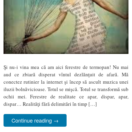
Şi nu-i vina mea că am aici ferestre de termopan! Nu mai
aud ce zbiară disperat vîntul dezlănţuit de afară. Mă
conectez rutinier la internet şi încep să ascult muzica unei
iluzii bolnăvicioase. Totul se mişcă. Totul se transformă sub
ochii mei. Ferestre de realitate ce apar, dispar, apar,
dispar… Realităţi fără delimitări în timp […]
Continue reading
→