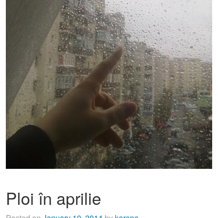
Ploi în aprilie
Posted on
January 10, 2014
by
karena