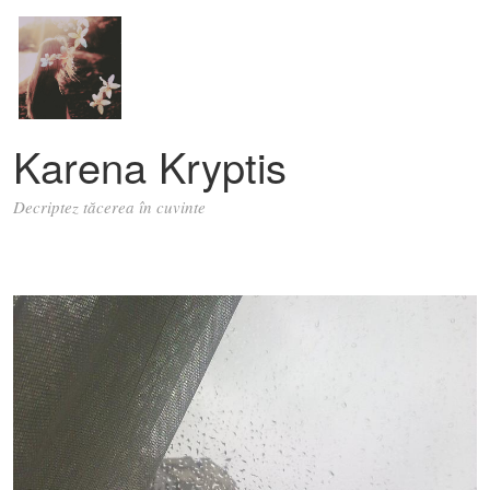
Karena Kryptis
Decriptez tăcerea în cuvinte