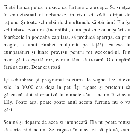
Toată lumea putea prezice că furtuna e aproape. Se simţea
în entuziasmul ei nebunesc, în rîsul ei vădit dirijat de
raţiune. Şi toate schimbările din ultimele săptămâni? Ela îşi
schimbase coafura (incredibil, cum pot cîteva mişcări cu
foarfecele în podoaba capilară, să producă apariţia, ca prin
magie, a unui zîmbet mulţumit pe faţă!). Fusese la
cumpărături şi luase provizii pentru tot weekend-ul. Din
mers găsi o eşarfă roz, care o făcu să tresară. O cumpără
fără să ezite. Doar era roză!
Îşi schimbase şi programul nocturn de veghe. De cîteva
zile, la 00.00 era deja în pat. Îşi rugase şi prietenii să
găsească altă alternativă la numele său – acum îi ziceau
Elly. Poate aşa, poate-poate anul acesta furtuna nu o va
găsi!
Senină şi departe de acea zi întunecată, Ela nu poate totuşi
să scrie nici acum. Se rugase în acea zi să plouă, cum