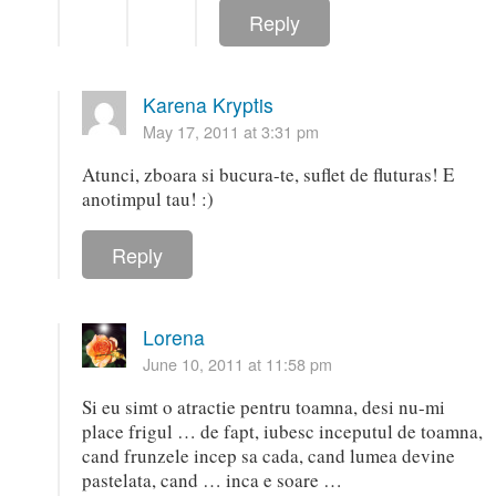
Reply
Karena Kryptis
May 17, 2011 at 3:31 pm
Atunci, zboara si bucura-te, suflet de fluturas! E
anotimpul tau! :)
Reply
Lorena
June 10, 2011 at 11:58 pm
Si eu simt o atractie pentru toamna, desi nu-mi
place frigul … de fapt, iubesc inceputul de toamna,
cand frunzele incep sa cada, cand lumea devine
pastelata, cand … inca e soare …