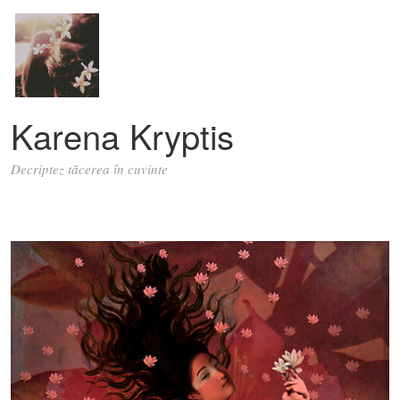
Karena Kryptis
Decriptez tăcerea în cuvinte