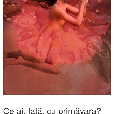
Ce ai, fată, cu primăvara?