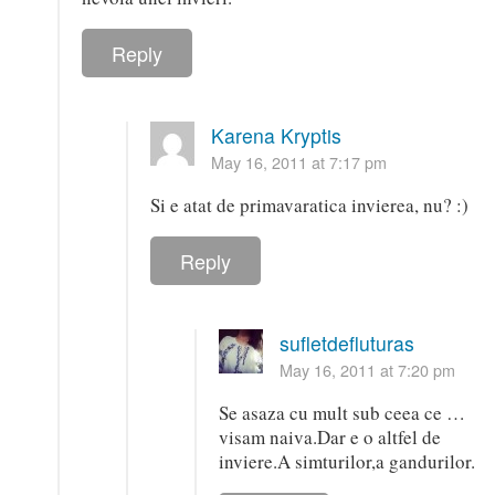
Reply
Karena Kryptis
May 16, 2011 at 7:17 pm
Si e atat de primavaratica invierea, nu? :)
Reply
sufletdefluturas
May 16, 2011 at 7:20 pm
Se asaza cu mult sub ceea ce …
visam naiva.Dar e o altfel de
inviere.A simturilor,a gandurilor.