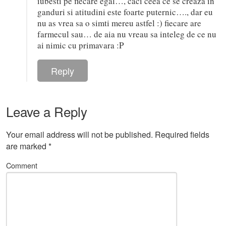
iubesti pe fiecare egal…, caci ceea ce se creaza in
ganduri si atitudini este foarte puternic…., dar eu
nu as vrea sa o simti mereu astfel :) fiecare are
farmecul sau… de aia nu vreau sa inteleg de ce nu
ai nimic cu primavara :P
Reply
Leave a Reply
Your email address will not be published.
Required fields
are marked
*
Comment