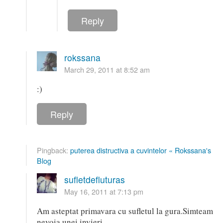
Reply
rokssana
March 29, 2011 at 8:52 am
:)
Reply
Pingback:
puterea distructiva a cuvintelor « Rokssana's
Blog
sufletdefluturas
May 16, 2011 at 7:13 pm
Am asteptat primavara cu sufletul la gura.Simteam
nevoia unei invieri.