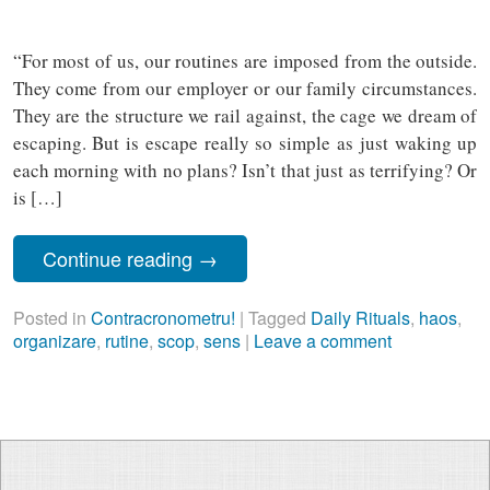
“For most of us, our routines are imposed from the outside.
They come from our employer or our family circumstances.
They are the structure we rail against, the cage we dream of
escaping. But is escape really so simple as just waking up
each morning with no plans? Isn’t that just as terrifying? Or
is […]
Continue reading
→
Posted in
Contracronometru!
|
Tagged
Daily Rituals
,
haos
,
organizare
,
rutine
,
scop
,
sens
|
Leave a comment