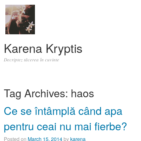
Karena Kryptis
Decriptez tăcerea în cuvinte
Tag Archives:
haos
Ce se întâmplă când apa
pentru ceai nu mai fierbe?
Posted on
March 15, 2014
by
karena