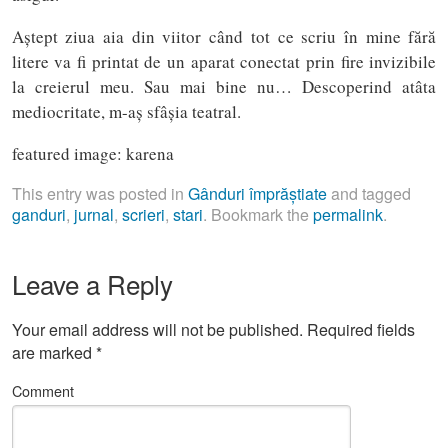
Aștept ziua aia din viitor când tot ce scriu în mine fără
litere va fi printat de un aparat conectat prin fire invizibile
la creierul meu. Sau mai bine nu… Descoperind atâta
mediocritate, m-aș sfâșia teatral.
featured image: karena
This entry was posted in
Gânduri împrăștiate
and tagged
ganduri
,
jurnal
,
scrieri
,
stari
. Bookmark the
permalink
.
Leave a Reply
Your email address will not be published.
Required fields
are marked
*
Comment