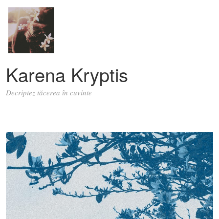
Karena Kryptis
Decriptez tăcerea în cuvinte