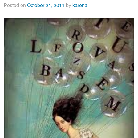
Posted on
October 21, 2011
by
karena