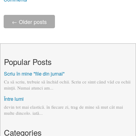
←
Older posts
Popular Posts
Scriu în mine *file din jurnal*
Ca să scriu, trebuie să închid ochii. Scriu ce simt când văd cu ochii
minții. Numai atunci am...
Între lumi
devin tot mai elastică. în fiecare zi, trag de mine să mut cât mai
multe dincolo. iată...
Categories