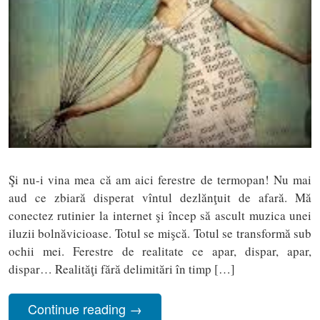
Şi nu-i vina mea că am aici ferestre de termopan! Nu mai
aud ce zbiară disperat vîntul dezlănţuit de afară. Mă
conectez rutinier la internet şi încep să ascult muzica unei
iluzii bolnăvicioase. Totul se mişcă. Totul se transformă sub
ochii mei. Ferestre de realitate ce apar, dispar, apar,
dispar… Realităţi fără delimitări în timp […]
Continue reading
→