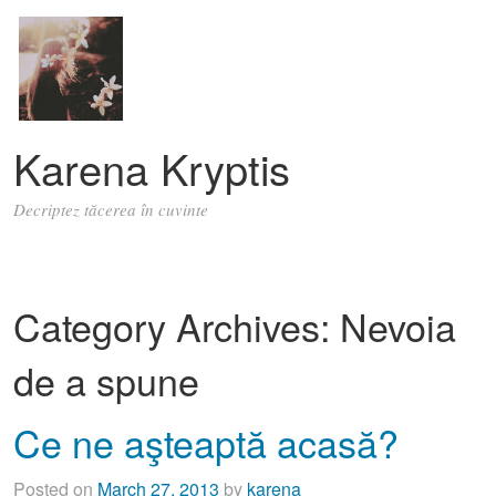
Karena Kryptis
Decriptez tăcerea în cuvinte
Category Archives:
Nevoia
de a spune
Ce ne aşteaptă acasă?
Posted on
March 27, 2013
by
karena