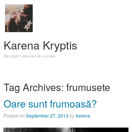
Karena Kryptis
Decriptez tăcerea în cuvinte
Tag Archives:
frumusete
Oare sunt frumoasă?
Posted on
September 27, 2013
by
karena